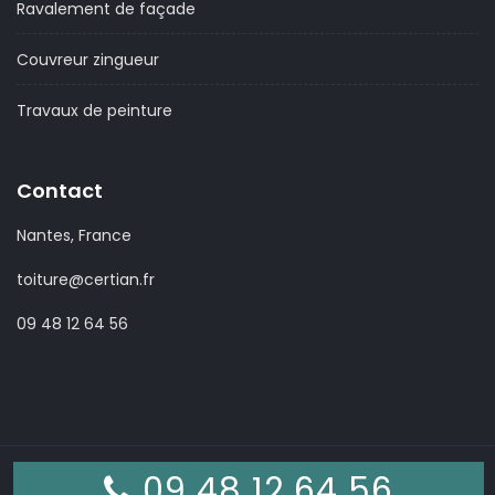
Ravalement de façade
Couvreur zingueur
Travaux de peinture
Contact
Nantes, France
toiture@certian.fr
09 48 12 64 56
09 48 12 64 56
© 2026 - CERTIAN Toiture Services.