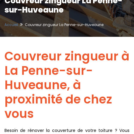
Couvreur zingueur La Penne-
sur-Huveaune
Accueil
Couvreur zingueur La Penne-sur-Huveaune
Couvreur zingueur à
La Penne-sur-
Huveaune, à
proximité de chez
vous
Besoin de rénover la couverture de votre toiture ? Vous